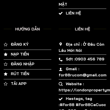
MẬT
LIÊN HỆ
HƯỚNG DẪN
LIÊN HỆ
ĐĂNG KÝ
Địa chỉ : Ở Đâu Còn
Lâu Mới Nói
NẠP TIỀN
Sđt :0903 456 789
ĐĂNG NHẬP
Gmail :
RÚT TIỀN
for88rucom@gmail.com
TẢI APP
Website :
https://londonproperty
Hastags, tag
:#For88 #For88CaCuoc