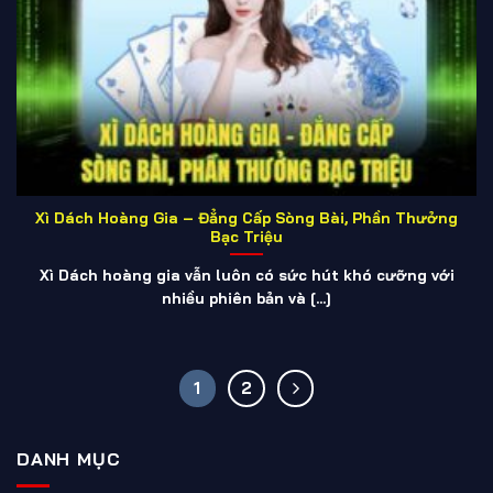
Xì Dách Hoàng Gia – Đẳng Cấp Sòng Bài, Phần Thưởng
Bạc Triệu
Xì Dách hoàng gia vẫn luôn có sức hút khó cưỡng với
nhiều phiên bản và [...]
1
2
DANH MỤC