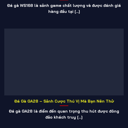
Đá gà WS168 là sảnh game chất lượng và được đánh giá
hàng đầu tại [...]
Đá Gà GA28 – Sảnh Cược Thú Vị Mà Bạn Nên Thử
Đá gà GA28 là điểm đến quan trọng thu hút được đông
đảo khách truy [...]