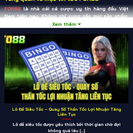
FOR88
là nhà cái cá cược uy tín hàng đầu Việt
Nam hiện nay. Không chỉ cung cấp mọi sản phẩm,
dịch vụ giải trí đỉnh cao, sân chơi còn đem tới rất
Xem thêm
nhiều giá trị, lợi ích tuyệt vời cho thành viên. Một
trong số đó không thể không nhắc tới mục tin tức.
Nơi đây giúp bạn giải đáp mọi thắc mắc liên quan
đến nhà cái với độ chuẩn xác 100%. Sân chơi mong
muốn đây sẽ là kênh chính thống với dữ liệu khách
quan để hội viên có cái nhìn toàn cảnh nhất về thị
trường cá cược trong nước, hoạt động của sân
chơi cũng như đa dạng bài viết bổ ích khác.
Lô Đề Siêu Tốc – Quay Số Thần Tốc Lợi Nhuận Tăng
Liên Tục
Lô đề siêu tốc được yêu thích bởi thời gian chờ đợi
không quá lâu [...]