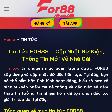
Chuyển
đến
nội
dung
ĐĂNG KÝ
TẢI APP
Home
»
TIN TỨC
Tin Tức FOR88 – Cập Nhật Sự Kiện,
Thông Tin Mới Về Nhà Cái
Tin tức
là chuyên mục quan trọng được FOR88
xây dựng và cập nhật dữ liệu liên tục. Tại đây, bạn
có thể nắm bắt tình hình hoạt động, hiểu rõ hơn về
dịch vụ/sản phẩm tại hệ thống và đặc biệt sẽ cảm
thấy tin tưởng, tín nhiệm hơn khi lựa chọn đầu tư,
giải trí lâu dài tại đây.
Tổng quan về mục tin tức FOR88