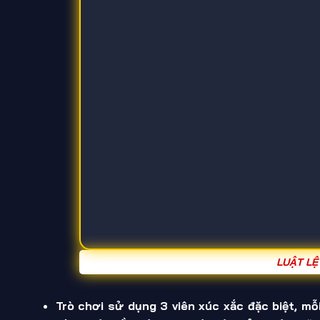
LUẬT LỆ
Trò chơi sử dụng 3 viên xúc xắc đặc biệt, mỗ