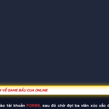
M VỀ GAME BẦU CUA ONLINE
vào tài khoản
FOR88,
sau đó chờ đợi ba viên xúc xắc 