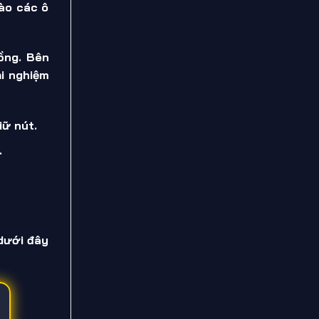
ào các ô
ồng. Bên
ải nghiệm
iữ nút.
.
dưới đây