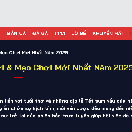
Ũ
BẮN CÁ
ĐÁ GÀ
1.1.1.1
LÔ ĐỀ
KHUYẾN MÃI
T
 Mẹo Chơi Mới Nhất Năm 2025
ơi & Mẹo Chơi Mới Nhất Năm 202
 liền với tuổi thơ và những dịp lễ Tết sum vầy của h
g ẩn chứa sự kịch tính, mỗi ván cược đều mang đến ni
sự trở lại của phiên bản trực tuyến giúp hội viên dễ