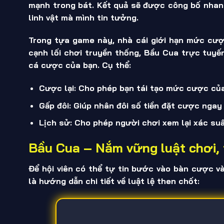
mạnh trong bát. Kết quả sẽ được công bố nhan
linh vật mà mình tin tưởng.
Trong tựa game này, nhà cái giới hạn mức cược
cạnh lối chơi truyền thống, Bầu Cua trực tuyến
cá cược của bạn. Cụ thể:
Cược lại:
Cho phép bạn tái tạo mức cược của
Gấp đôi:
Giúp nhân đôi số tiền đặt cược ngay 
Lịch sử:
Cho phép người chơi xem lại xác suất
Bầu Cua – Nắm vững luật chơi, 
Để hội viên có thể tự tin bước vào bàn cược 
là hướng dẫn chi tiết về luật lệ then chốt: