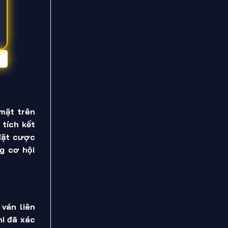
mặt trên
 tích kết
 đặt cược
ng cơ hội
ván liên
hi đã xác