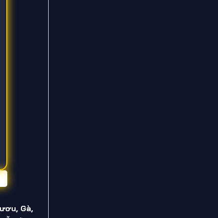
Hươu, Gà,