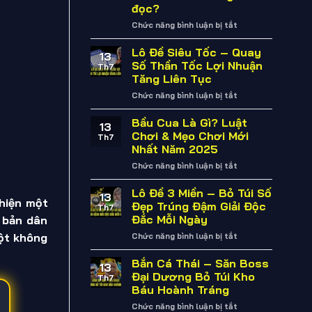
đọc?
ở
Chức năng bình luận bị tắt
Đọc
kèo
Lô Đề Siêu Tốc – Quay
13
World
Số Thần Tốc Lợi Nhuận
Th7
Cup
Tăng Liên Tục
mà
ở
Chức năng bình luận bị tắt
không
Lô
hiểu
Đề
số,
Bầu Cua Là Gì? Luật
13
Siêu
khác
Chơi & Mẹo Chơi Mới
Th7
Tốc
gì
Nhất Năm 2025
–
xem
ở
Chức năng bình luận bị tắt
Quay
bản
Bầu
Số
đồ
Cua
Thần
không
Lô Đề 3 Miền – Bỏ Túi Số
13
Là
 hiện một
Tốc
biết
Đẹp Trúng Đậm Giải Độc
Th7
Gì?
Lợi
đọc?
Đắc Mỗi Ngày
 bản dân
Luật
Nhuận
ở
một không
Chức năng bình luận bị tắt
Chơi
Tăng
Lô
&
Liên
Đề
Mẹo
Tục
Bắn Cá Thái – Săn Boss
13
3
Chơi
Đại Dương Bỏ Túi Kho
Th7
Miền
Mới
Báu Hoành Tráng
–
Nhất
ở
Chức năng bình luận bị tắt
Bỏ
Năm