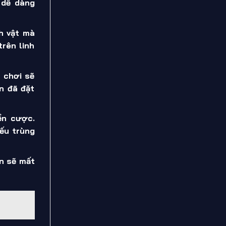
 dễ dàng
h vật mà
rên linh
 chơi sẽ
n đã đặt
ền cược.
nếu trùng
ạn sẽ mất