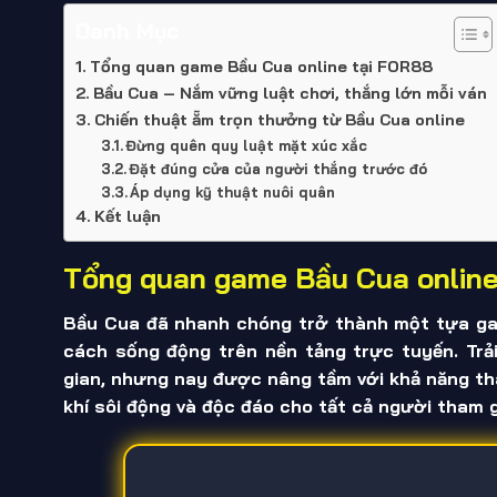
Danh Mục
Tổng quan game Bầu Cua online tại FOR88
Bầu Cua – Nắm vững luật chơi, thắng lớn mỗi ván
Chiến thuật ẵm trọn thưởng từ Bầu Cua online
Đừng quên quy luật mặt xúc xắc
Đặt đúng cửa của người thắng trước đó
Áp dụng kỹ thuật nuôi quân
Kết luận
Tổng quan game Bầu Cua online
Bầu Cua đã nhanh chóng trở thành một tựa game
cách sống động trên nền tảng trực tuyến. Trả
gian, nhưng nay được nâng tầm với khả năng th
khí sôi động và độc đáo cho tất cả người tham g