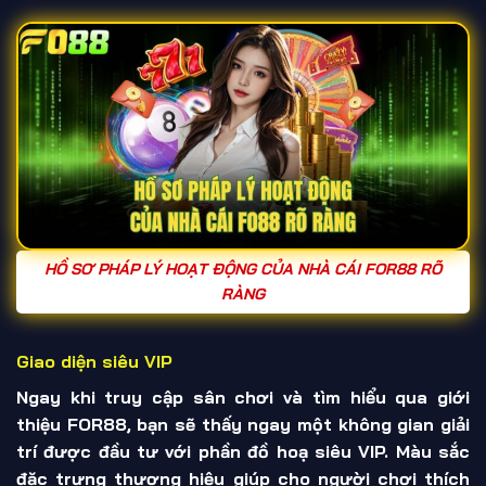
HỒ SƠ PHÁP LÝ HOẠT ĐỘNG CỦA NHÀ CÁI FOR88 RÕ
RÀNG
Giao diện siêu VIP
Ngay khi truy cập sân chơi và tìm hiểu qua giới
thiệu FOR88, bạn sẽ thấy ngay một không gian giải
trí được đầu tư với phần đồ hoạ siêu VIP. Màu sắc
đặc trưng thương hiệu giúp cho người chơi thích