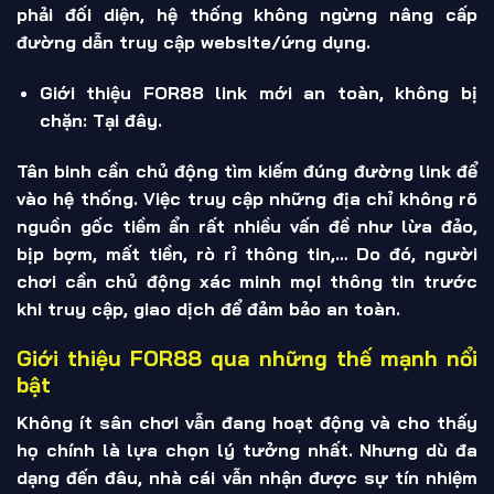
phải đối diện, hệ thống không ngừng nâng cấp
đường dẫn truy cập website/ứng dụng.
Giới thiệu FOR88 link mới an toàn, không bị
chặn: Tại đây.
Tân binh cần chủ động tìm kiếm đúng đường link để
vào hệ thống. Việc truy cập những địa chỉ không rõ
nguồn gốc tiềm ẩn rất nhiều vấn đề như lừa đảo,
bịp bợm, mất tiền, rò rỉ thông tin,… Do đó, người
chơi cần chủ động xác minh mọi thông tin trước
khi truy cập, giao dịch để đảm bảo an toàn.
Giới thiệu FOR88 qua những thế mạnh nổi
bật
Không ít sân chơi vẫn đang hoạt động và cho thấy
họ chính là lựa chọn lý tưởng nhất. Nhưng dù đa
dạng đến đâu, nhà cái vẫn nhận được sự tín nhiệm