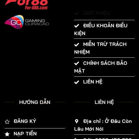
GIỚI THIỆU
ĐIỀU KHOẢN ĐIỀU
KIỆN
MIỄN TRỪ TRÁCH
NHIỆM
CHÍNH SÁCH BẢO
MẬT
LIÊN HỆ
HƯỚNG DẪN
LIÊN HỆ
ĐĂNG KÝ
Địa chỉ : Ở Đâu Còn
Lâu Mới Nói
NẠP TIỀN