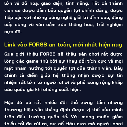
lớn về đồ hoạ, giao diện, tính năng. Tất cả thành
viên sẽ được đảm bảo quyền lợi chính đáng, được
tiếp cận với những công nghệ giải trí đỉnh cao, đẳng
cấp cùng vô vàn cảm xúc thăng hoa, trải nghiệm
cực đã.
Link vào FOR88 an toàn, mới nhất hiện nay
Qua giới thiệu FOR88 sẽ thấy sân chơi rất được
lòng các game thủ bởi sự thay đổi tích cực về mọi
mặt nhằm hướng tới quyền lợi của thành viên. Đây
chính là điểm giúp hệ thống nhận được sự tín
nhiệm rất lớn từ người chơi và phủ sóng rộng khắp
các quốc gia khi chúng xuất hiện.
Mặc dù có rất nhiều đối thủ xứng tầm nhưng
thương hiệu vẫn khẳng định được vị thế của mình
trên đấu trường quốc tế. Với mong muốn giảm
thiểu tối đa rủi ro, sự cố tiêu cực mà người chơi