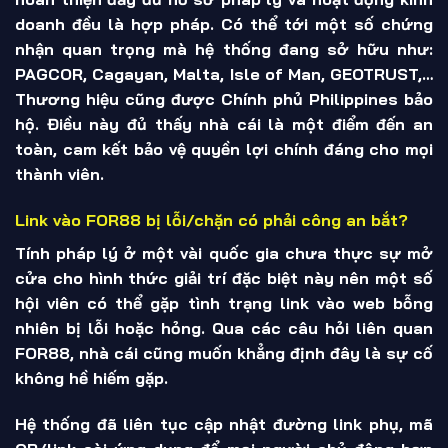
doanh đều là hợp pháp. Có thể tới một số chứng
nhận quan trọng mà hệ thống đang sở hữu như:
PAGCOR, Cagayan, Malta, Isle of Man, GEOTRUST,…
Thương hiệu cũng được Chính phủ Philippines bảo
hộ. Điều này đủ thấy nhà cái là một điểm đến an
toàn, cam kết bảo vệ quyền lợi chính đáng cho mọi
thành viên.
Link vào FOR88 bị lỗi/chặn có phải công an bắt?
Tính pháp lý ở một vài quốc gia chưa thực sự mở
cửa cho hình thức giải trí đặc biệt này nên một số
hội viên có thể gặp tình trạng link vào web bỗng
nhiên bị lỗi hoặc hỏng. Qua các câu hỏi liên quan
FOR88, nhà cái cũng muốn khẳng định đây là sự cố
không hề hiếm gặp.
Hệ thống đã liên tục cập nhật đường link phụ, mã