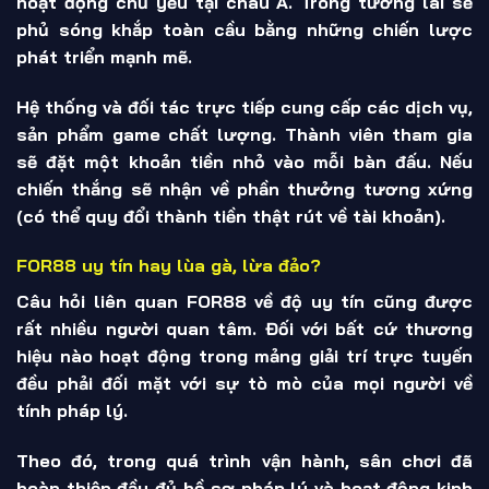
hoạt động chủ yếu tại châu Á. Trong tương lai sẽ
phủ sóng khắp toàn cầu bằng những chiến lược
phát triển mạnh mẽ.
Hệ thống và đối tác trực tiếp cung cấp các dịch vụ,
sản phẩm game chất lượng. Thành viên tham gia
sẽ đặt một khoản tiền nhỏ vào mỗi bàn đấu. Nếu
chiến thắng sẽ nhận về phần thưởng tương xứng
(có thể quy đổi thành tiền thật rút về tài khoản).
FOR88 uy tín hay lùa gà, lừa đảo?
Câu hỏi liên quan FOR88 về độ uy tín cũng được
rất nhiều người quan tâm. Đối với bất cứ thương
hiệu nào hoạt động trong mảng giải trí trực tuyến
đều phải đối mặt với sự tò mò của mọi người về
tính pháp lý.
Theo đó, trong quá trình vận hành, sân chơi đã
hoàn thiện đầy đủ hồ sơ pháp lý và hoạt động kinh