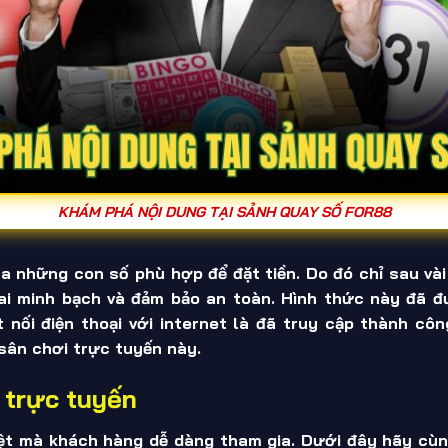
KHÁM PHÁ NỘI DUNG TẠI SẢNH QUAY SỐ FOR88
 những con số phù hợp để đặt tiền. Do đó chỉ sau vài 
ai minh bạch và đảm bảo an toàn. Hình thức này đã đ
nối điện thoại với internet là đã truy cập thành côn
 sân chơi trực tuyến này.
 trực tuyến
ệt mà khách hàng dễ dàng tham gia. Dưới đây hãy cùn